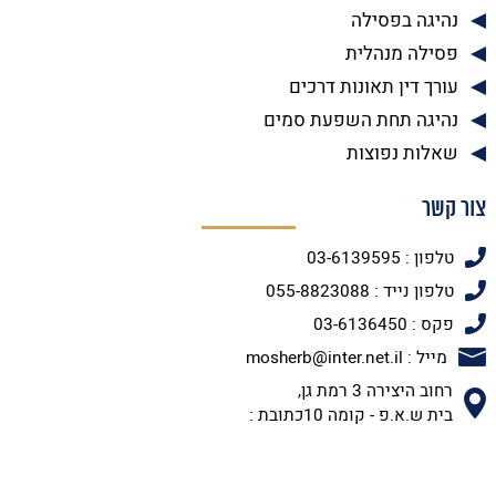
נהיגה בפסילה
פסילה מנהלית
עורך דין תאונות דרכים
נהיגה תחת השפעת סמים
שאלות נפוצות
צור קשר
טלפון : 03-6139595
טלפון נייד : 055-8823088
פקס : 03-6136450
מייל : mosherb@inter.net.il
רחוב היצירה 3 רמת גן,
בית ש.א.פ - קומה 10כתובת :