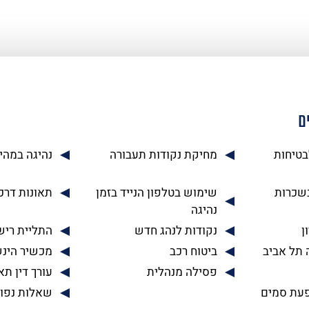
ם
בטיחות
מחיקת נקודות תעבורה
נהיגה במהי
בשכרות
שימוש בטלפון הנייד בזמן
תאונות דרכ
נהיגה
ן
נקודות לנהג חדש
התליית רישי
 תל אביב
ביטוח רכב
מכשיר הינ
פסילה מנהלית
עורך דין תא
עת סמים
שאלות נפו