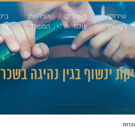
שירותי
מאמרים
הצלחות
ביק
המשרד
שלנו
המשרד
עלינ
קת ינשוף בגין נהיגה בשכר
שכרות