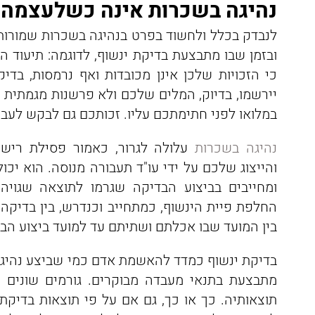
נהיגה בשכרות אינה כשלעצמה ג
לנבדק בכלל ולחשוד בפרט בנהיגה בשכרות שמורות
ובזמן שבו מתבצעת בדיקת ינשוף, לדוגמה: תיעוד 
כי הזכויות שלכן אינן מכובדות ואף נרמסות, בדי
יירשמו, בדיוק, המלים שלכם ולא פרשנות מגמתית 
במלואו לפני חתימתכם עליו. זכותכם גם לבקש לעבו
נהיגה בשכרות
עלולה לגרור, כאמור פסילת רישיו
והייצוג שלכם על ידי עו"ד תעבורה מנוסה. הוא יכול
ומחייבים בביצוע הבדיקה שגרמו לתוצאה שגוי
בין המועד שבו אכלתם ושתיתם עד למועד ביצוע הבד
בדיקת ינשוף כמדד להאשמת אדם כמי שביצע נהיגה
מתבצעת בתנאי מעבדה מבוקרים. גורמים שונים ע
תוצאותיה. כך או כך, גם אם על פי תוצאות בדיקת