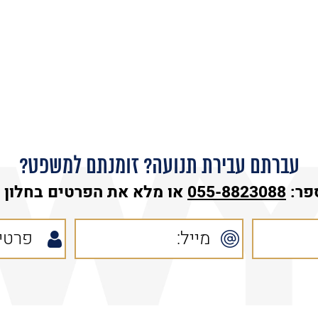
עברתם עבירת תנועה? זומנתם למשפט?
פר:
055-8823088
או מלא את הפרטים בחלון ה