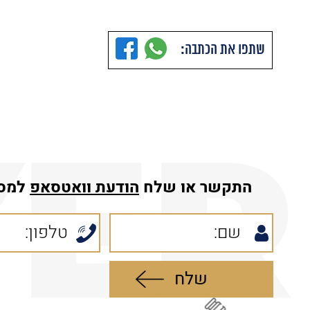
שתפו את הכתבה:
התקשר או שלח
הודעת
וואטסאפ
למס