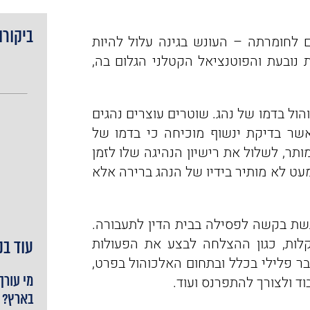
ביקורו
 לחומרתה – העונש בגינה עלול להיות
נובעת והפוטנציאל הקטלני הגלום בה,
הול בדמו של נהג. שוטרים עוצרים נהגים
שר בדיקת ינשוף מוכיחה כי בדמו של
תר, לשלול את רישיון הנהיגה שלו לזמן
עט לא מותיר בידיו של הנהג ברירה אלא
שת בקשה לפסילה בבית הדין לתעבורה.
קלות, כגון ההצלחה לבצע את הפעולות
עוד בנ
בר פלילי בכלל ובתחום האלכוהול בפרט,
ד ולצורך להתפרנס ועוד.
מי עורך
בארץ?