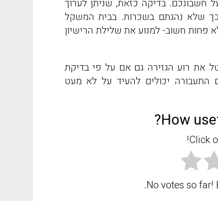
ל חשבונכם. בדיקה כזאת, שניתן לערוך
כך שלא נהגתם בשכרות. בבית המשקל
א פחות חשוב- למנוע את שלילת הרישיון
ל את רוע הגזירה גם אם על פי בדיקת
ם התעבורה יכולים להעיד על לא מעט
How usef
Click o
No votes so far! B