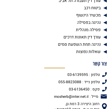
עורך דין תעבורה תל אביב
ביטוח רכב
מכשיר הינשוף
נהיגה בפסילה
פסילה מנהלית
עורך דין תאונות דרכים
נהיגה תחת השפעת סמים
שאלות נפוצות
צור קשר
טלפון : 03-6139595
טלפון נייד : 055-8823088
פקס : 03-6136450
מייל : mosherb@inter.net.il
רחוב היצירה 3 רמת גן,