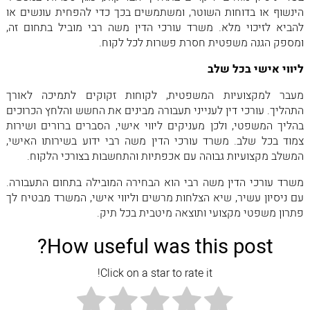
הינשוף או בדוחות השוטר, ומשתמשים בכך כדי להפחית עונשים או
להביא לזיכוי מלא. משרד עורכי הדין משה רבי מוביל בתחום זה,
ומספק הגנה משפטית חסרת פשרות לכל לקוח.
ליווי אישי בכל שלב
מעבר למקצועיות המשפטית, לקוחות זקוקים לתמיכה לאורך
התהליך. עורכי דין לענייני תעבורה מבינים את החשש והלחץ הכרוכים
בהליך המשפטי, ולכן מעניקים ליווי אישי, הסברים ברורים ושירות
צמוד בכל שלב. משרד עורכי הדין משה רבי ידוע בשירותו האישי,
המשלב מקצועיות גבוהה עם אכפתיות והתחשבות בצורכי הלקוח.
משרד עורכי הדין משה רבי הוא הבחירה המובילה בתחום התעבורה.
עם ניסיון עשיר, שיא הצלחות מרשים וליווי אישי, המשרד מבטיח לך
פתרון משפטי מקצועי ותוצאה מיטבית בכל תיק.
How useful was this post?
Click on a star to rate it!