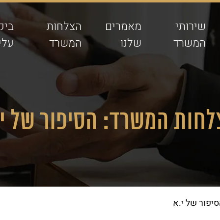
שירותי
מאמרים
הצלחות
ביק
המשרד
שלנו
המשרד
עלינ
חות המשרד: הסיפור של י
יפור של י.א