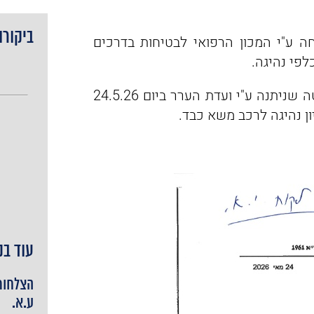
ביקורו
 ע"י המכון הרפואי לבטיחות בדרכים
לפי נהיגה.
הגשנו בשמו ערר על קביעת המכון הרפואי ובהחלטה שניתנה ע"י ועדת הערר ביום 24.5.26
ן נהיגה לרכב משא כבד.
עוד בנ
הצלחות
ע.א.