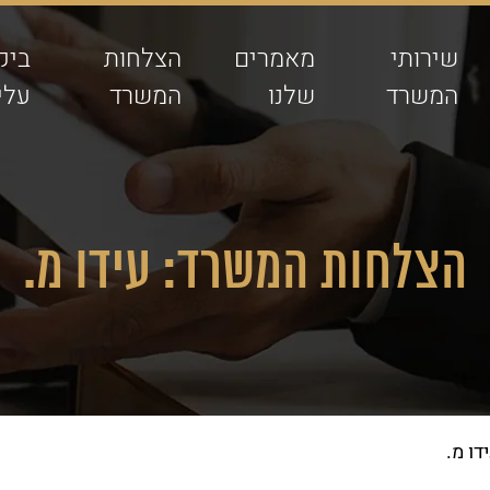
שירותי
מאמרים
הצלחות
ביק
המשרד
שלנו
המשרד
עלינ
הצלחות המשרד: עידו מ.
ו מ.