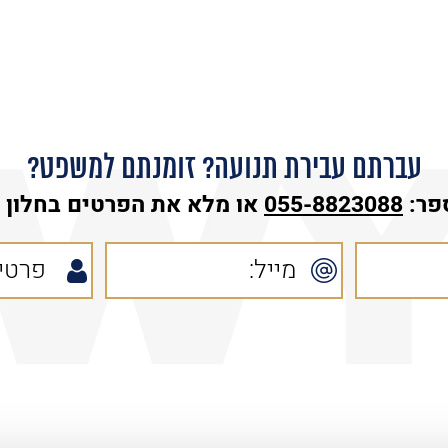
עברתם עבירת תנועה? זומנתם למשפט?
פר:
055-8823088
או מלא את הפרטים בחלון ה