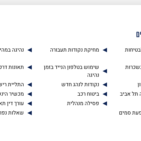
ם
בטיחות
מחיקת נקודות תעבורה
נהיגה במהי
בשכרות
שימוש בטלפון הנייד בזמן
תאונות דרכ
נהיגה
ן
נקודות לנהג חדש
התליית רישי
 תל אביב
ביטוח רכב
מכשיר הינ
פסילה מנהלית
עורך דין תא
עת סמים
שאלות נפו