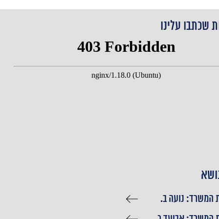
ת שכתבו עלינו
ושא
המשרד: נועה ב.