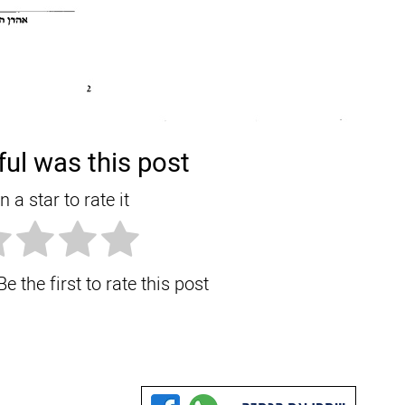
ul was this post?
n a star to rate it!
e the first to rate this post.