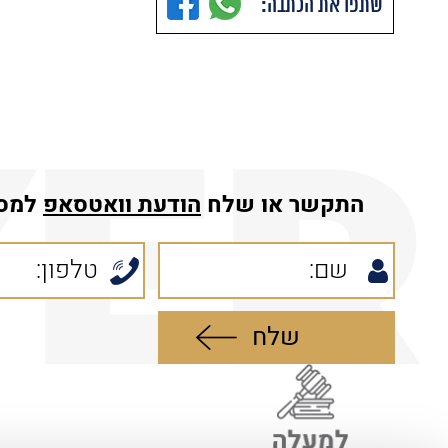
שתפו את הכתבה:
התקשר או שלח
הודעת
וואטסאפ
למס