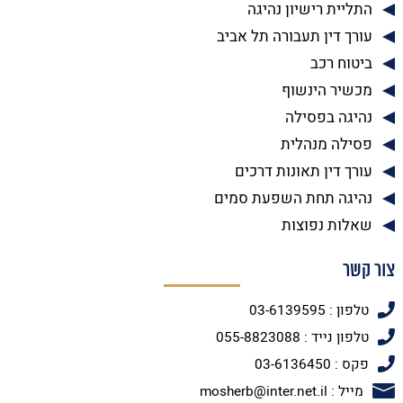
התליית רישיון נהיגה
עורך דין תעבורה תל אביב
ביטוח רכב
מכשיר הינשוף
נהיגה בפסילה
פסילה מנהלית
עורך דין תאונות דרכים
נהיגה תחת השפעת סמים
שאלות נפוצות
צור קשר
טלפון : 03-6139595
טלפון נייד : 055-8823088
פקס : 03-6136450
מייל : mosherb@inter.net.il