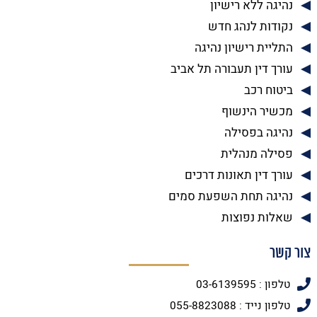
נהיגה ללא רישיון
נקודות לנהג חדש
התליית רישיון נהיגה
עורך דין תעבורה תל אביב
ביטוח רכב
מכשיר הינשוף
נהיגה בפסילה
פסילה מנהלית
עורך דין תאונות דרכים
נהיגה תחת השפעת סמים
שאלות נפוצות
צור קשר
טלפון : 03-6139595
טלפון נייד : 055-8823088