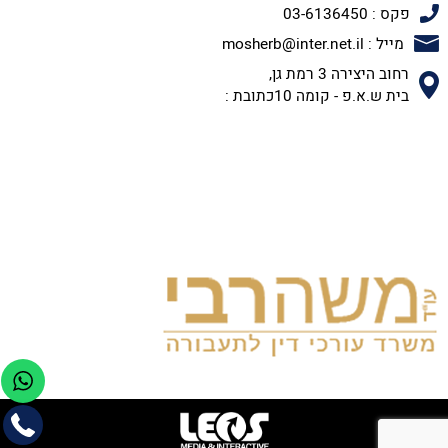
פקס : 03-6136450
מייל : mosherb@inter.net.il
רחוב היצירה 3 רמת גן,
בית ש.א.פ - קומה 10כתובת :