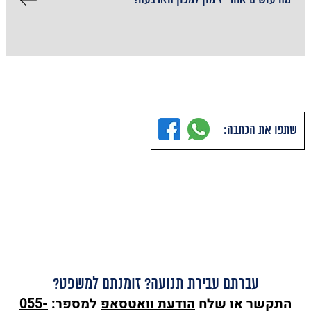
שתפו את הכתבה:
עברתם עבירת תנועה? זומנתם למשפט?
התקשר או שלח
הודעת
וואטסאפ
למספר:
055-