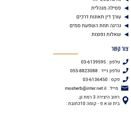
פסילה מנהלית
עורך דין תאונות דרכים
נהיגה תחת השפעת סמים
שאלות נפוצות
צור קשר
טלפון : 03-6139595
טלפון נייד : 055-8823088
פקס : 03-6136450
מייל : mosherb@inter.net.il
רחוב היצירה 3 רמת גן,
בית ש.א.פ - קומה 10כתובת :