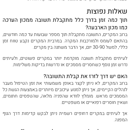
שאלות נפוצות
תוך כמה זמן בדרך כלל מתקבלת תשובה ממכון הערכה
כמו מכון הארבעה?
ברוב המקרים, התשובה מתקבלת תוך מספר שבועות עד כמה חודשים,
בהתאם לעומס ולמורכבות המקרה. במרבית המקרים נקבע טווח זמן
כללי, למשל 30-90 יום, אך הדבר משתנה בין מקרים.
לעיתים מתקבלת תשובה מוקדמת יותר במקרים פשוטים, ולעיתים
נדרש זמן נוסף כשחסרים מסמכים או נדרשות בדיקות משלימות.
האם יש דרך לזרז את קבלת התשובה?
ברוב המקרים, לא ניתן לקצר באופן משמעותי את זמן הטיפול מעבר
לנהלים הקיימים, אך ניתן למנוע עיכובים מיותרים באמצעות הגשת כל
המסמכים מראש. מומלץ לוודא שהפניה מלאה, שהטפסים חתומים,
ושאין חוסרים רפואיים או משפטיים.
אך לעיתים במקרים דחופים רשמית ניתן לבקש קדימות דרך הגוף
המפנה.