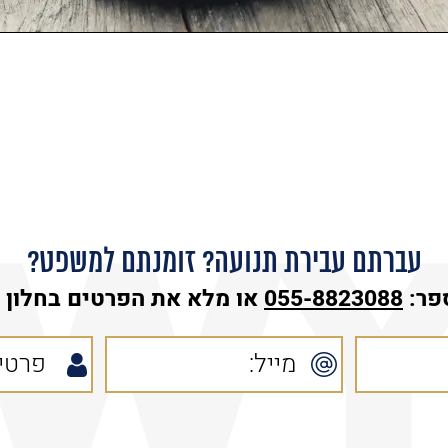
עברתם עבירת תנועה? זומנתם למשפט?
פר:
055-8823088
או מלא את הפרטים בחלון ה