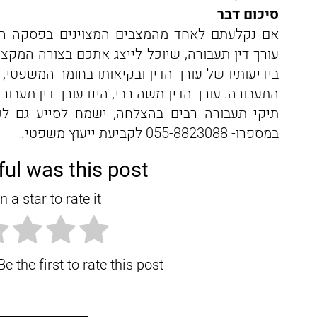
סיכום דבר
אם נקלעתם לאחד מהמצבים המצוינים בפסקה הק
עורך דין תעבורה, שיוכל לייצג אתכם בצורה המקצוע
בידיעותיו של עורך הדין ובקיאותו בחומר המשפטי, א
תיקי תעבורה רבים בהצלחה, ישמח לסייע גם לכם
במספרו- 055-8823088 לקביעת ייעוץ משפטי.
ul was this post?
n a star to rate it!
e the first to rate this post.