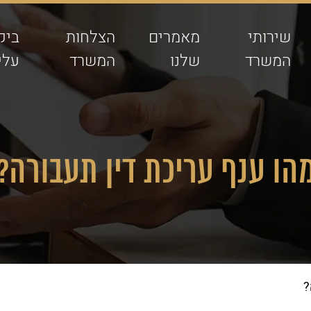
שירותי
מאמרים
הצלחות
ביק
המשרד
שלנו
המשרד
עלינ
הו ענף עריכת דין תעבורה?
?