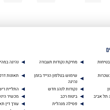
ם
בטיחות
מחיקת נקודות תעבורה
נהיגה במהי
בשכרות
שימוש בטלפון הנייד בזמן
תאונות דרכ
נהיגה
ן
נקודות לנהג חדש
התליית רישי
 תל אביב
ביטוח רכב
מכשיר הינ
פסילה מנהלית
עורך דין תא