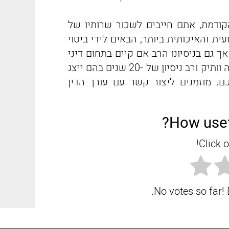
ודמת, אתם חייבים לשכור שרותיו של
ית והאיכותית ביותר, הבאים לידי ביטוי
ך גם בניסיונו הרב אם קיים בתחום דיני
התעבורה. עורך הדין משה רבי, הינו עורך דין תעבורה וותיק ורב ניסיון של -20 שנים בהם ייצג
. מוזמנים ליצור קשר עם עורך הדין
How usef
Click o
No votes so far! B