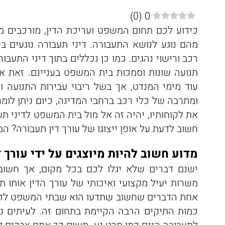
)
0
(
0
כידוע לכם תחום המשפט ועריכת הדין, מורכבים מ
מהם נוגע לנושא התעבורה. דיני תעבורה נוגעים ב
רכב ורישוי נהגים. כמו כן נכללים בתוך דיני התעבו
תנועה שונות וסמכות בית המשפט בעניינם. זאת א
עוד מימי המנדט, אך בשל ריבוי עבירות התנועה 
ומתרבה של כלי רכב ברחבי המדינה, כיום ניתן לומ
את לקוחותיו, יהיה זה אל מול בית המשפט לדיני תעב
חשוב לדעת על אופן ייצוגו של עורך דין תעבורה? המ
מדוע חשוב להיות מיוצגים על ידי עורך ד
ישנם דברים שלא יגלו לכם בכל מקום, אך חשוב 
משרות יעיל מקצועי ואיכותי של עורך הדין אותו תב
אחת הדברים שחשוב שתדעו הוא שבתי המשפט לדינ
כמות התיקים הרבה הקיימת בתחום זה. לעיתים נ