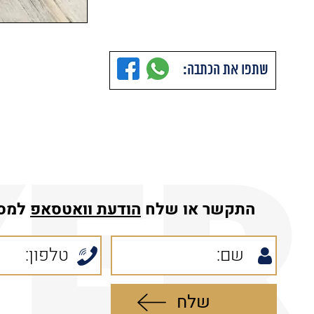
שתפו את הכתבה:
התקשר או שלח
הודעת
וואטסאפ
למס