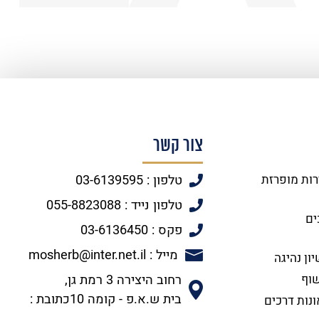
צור קשר
רות מופרזת
טלפון : 03-6139595
טלפון נייד : 055-8823088
ים
פקס : 03-6136450
מייל : mosherb@inter.net.il
ון נהיגה
שוף
רחוב היצירה 3 רמת גן,
בית ש.א.פ - קומה 10כתובת :
ונות דרכים