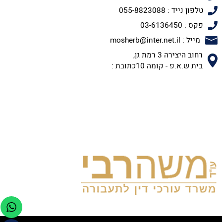
טלפון נייד : 055-8823088
פקס : 03-6136450
מייל : mosherb@inter.net.il
רחוב היצירה 3 רמת גן,
בית ש.א.פ - קומה 10כתובת :