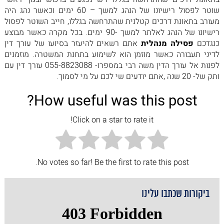
שוטר לפסול רישיונו של הנהג למשך – 60 ימים וכאשר נהג היה
מעורב בתאונת דרכים קטלנית שהתרחשה בגללו, חייב השוטר לפסול
רישיונו של הנהג לאלתר למשך -90 ימים. בכל מקרה כאשר מבוצע
כנגדכם
פסילה מנהלית
אתם רשאים להיעזר בסיועו של עורך דין
לדיני תעבורה כאשר מוזמן הוא לשימוע בתחנת המשטרה. מוזמנים
לפנות אל עורך הדין משה רבי במספרו- 055-8823088 עורך דין עם
ותק של- 20 שנה ,אתם יודעים שי לכם על מי לסמוך.
How useful was this post?
Click on a star to rate it!
No votes so far! Be the first to rate this post.
ביקורות שכתבו עלינו