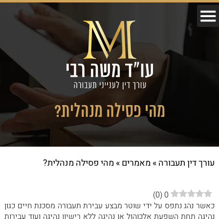
מהי פסילה מנהלית?
עורך דין תעבורה
»
מאמרים
»
מהי פסילה מנהלית?
)
0
(
0
כאשר נהג נתפס על ידי שוטר מבצע עבירת תעבורה מסכנת חיים כגון
נהיגה תחת השפעת אלכוהול או נהיגה ללא רישיון נהיגה ועוד עבירות