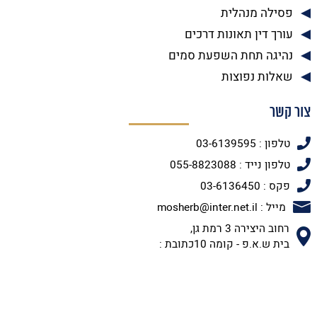
פסילה מנהלית
עורך דין תאונות דרכים
נהיגה תחת השפעת סמים
שאלות נפוצות
צור קשר
טלפון : 03-6139595
טלפון נייד : 055-8823088
פקס : 03-6136450
מייל : mosherb@inter.net.il
רחוב היצירה 3 רמת גן,
בית ש.א.פ - קומה 10כתובת :