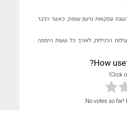
השגת עסקאות טיעון שונות, כאשר הדבר
לות הרגילות, לאורך כל שעות היממה
How usef
Click o
No votes so far! B