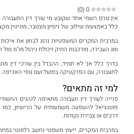
)
0
(
0
אין גורם רשמי אחד שקובע מי עורך דין התעבורה 
כלל באמצעות שילוב של ניסיון מצטבר, מוניטין מקצו
במרבית המקרים המשפטיות נהוג לבחון את איכות ה
סוג העבירה, מורכבות התיק ויכולת ניהול מו"מ מול 
בדרך כלל אך לא תמיד, ההבדל בין עורכי דין מ
לתעבורה, עם הפרקטיקה בפועל ועם גופי האכיפה.
למי זה מתאים?
פנייה לעורך דין תעבורה מתאימה לנהגים החשודי
פוטנציאל להשפעה משמעותית על הרישיון, כמו נה
דרכים או צבירת נקודות.
במרבית המקרים, ייעוץ משפטי נחשב רלוונטי במי