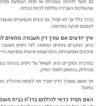
גם חשד לנהיגה בשכרות או תחת השפעת סמים 
שהשלכות העבירה עלולות להיות כבדות.
בדרך כלל אך לא תמיד, גם נהגים מקצועיים שנעצרי
לצמצם פגיעה בפרנסה.
איך יודעים אם עורך דין תעבורה מתאים ל
ברוב המקרים בוחנים התאמה לפי ניסיון מצטבר 
סיכונים ואפשרויות, והתרשמות אישית מפגישת הייע
במרבית המקרים נהוג לשאול על ניסיון בנהיגה בש
מנהלית, בהתאם לאופי התיק.
אך חשוב שעורך הדין יסביר מה לצפות מההליך, מה
בפועל.
האם תמיד כדאי להילחם בדו"ח בבית משפ