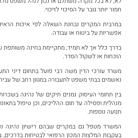
לא, לא בכל מקרה משתלם או נכון לנהל משפט מלא
חמור יותר גובר על הסיכוי לזיכוי.
במרבית המקרים נבחנת השאלה לפי איכות הראיות,
אפשריות על ביטוח או עבודה.
בדרך כלל אך לא תמיד, מתקיימת בחינה משותפת של
הוכחות או לשקול הסדר.
משרד עורכי הדין משה רבי פועל בתחום דיני התע
נאשמים בבתי משפט לתעבורה במגוון רחב של עבירו
בין תחומי העיסוק נמנים תיקים של נהיגה בשכרות
מנהלית ופסילה עד תום ההליכים, וכן טיפול בתאונות
תנועה נוספות.
המשרד מטפל גם במקרים שבהם רישיון נהיגה נש
בעקבות המלצות המכון הרפואי לבטיחות בדרכים, ב