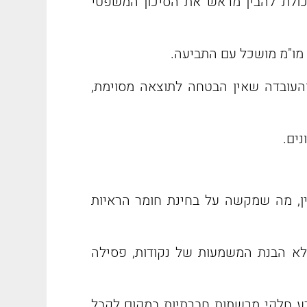
יכולת להבין מראש את הסיכון המשפטי
ל מו"מ מושכל עם התביעה.
העובדה שאין הבטחה לתוצאה מסוימת,
נים.
דין, מה שמקשה על בחינת חומר הראיות
לא הבנת המשמעות של נקודות, פסילה
דע חלקי מרשתות חברתיות במקום לקבל