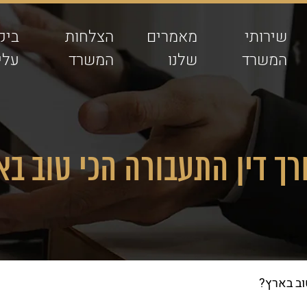
שירותי
מאמרים
הצלחות
ביק
המשרד
שלנו
המשרד
עלינ
רך דין התעבורה הכי טוב ב
וב בארץ?