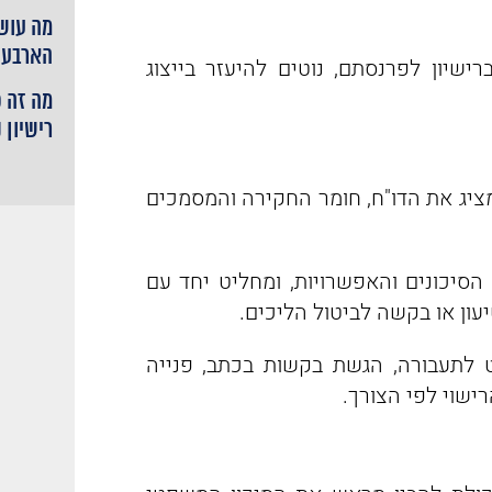
מה עושי
הארבעה
רישיון לפרנסתם, נוטים להיעזר בייצוג
מה זה 
רישיון 
ציג את הדו"ח, חומר החקירה והמסמכים
 הסיכונים והאפשרויות, ומחליט יחד עם
עון או בקשה לביטול הליכים.
 לתעבורה, הגשת בקשות בכתב, פנייה
ישוי לפי הצורך.