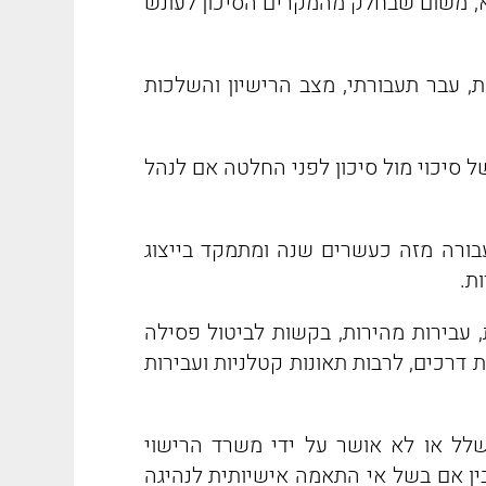
, משום שבחלק מהמקרים הסיכון לעונש
 עבר תעבורתי, מצב הרישיון והשלכות
 סיכוי מול סיכון לפני החלטה אם לנהל
בורה מזה כעשרים שנה ומתמקד בייצוג
ת.
, עבירות מהירות, בקשות לביטול פסילה
 דרכים, לרבות תאונות קטלניות ועבירות
לל או לא אושר על ידי משרד הרישוי
ין אם בשל אי התאמה אישיותית לנהיגה