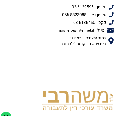
טלפון : 03-6139595
טלפון נייד : 055-8823088
פקס : 03-6136450
מייל : mosherb@inter.net.il
רחוב היצירה 3 רמת גן,
בית ש.א.פ - קומה 10כתובת :