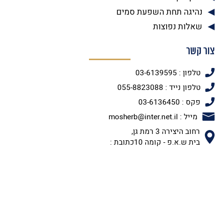
נהיגה תחת השפעת סמים
שאלות נפוצות
צור קשר
טלפון : 03-6139595
טלפון נייד : 055-8823088
פקס : 03-6136450
מייל : mosherb@inter.net.il
רחוב היצירה 3 רמת גן,
בית ש.א.פ - קומה 10כתובת :