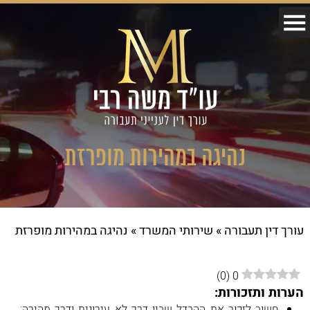
נהיגה במהירות מופרזת
עורך דין תעבורה
»
שירותי המשרד
»
נהיגה במהירות מופרזת
)
0
(
0
הערות ותזכורות:
חשוב לזכור את ההבדל שבין דרך לא עירונית ודרך מהירה: