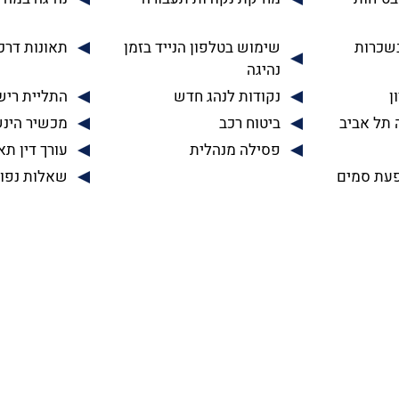
בשכרות
שימוש בטלפון הנייד בזמן
תאונות דרכ
נהיגה
ן
נקודות לנהג חדש
התליית רישי
 תל אביב
ביטוח רכב
מכשיר הינ
פסילה מנהלית
עורך דין תא
עת סמים
שאלות נפו