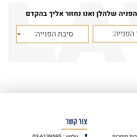
פניה שלהלן ואנו נחזור אליך בהקדם
צור קשר
רות מופרזת
טלפון : 03-6139595