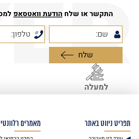
התקשר או שלח
הודעת
וואטסאפ
למס
תפריט ניווט באתר
מאמרים רלוונטיי
עורך דין תעבורה
המכון הרפואי ל