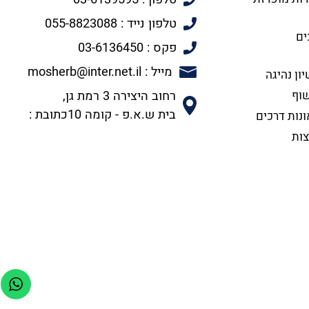
טלפון נייד : 055-8823088
ים
פקס : 03-6136450
מייל : mosherb@inter.net.il
ון נהיגה
שוף
רחוב היצירה 3 רמת גן,
בית ש.א.פ - קומה 10כתובת :
ונות דרכים
צות