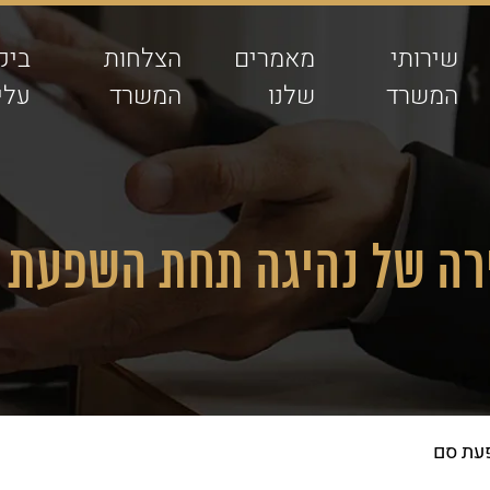
שירותי
מאמרים
הצלחות
ביק
המשרד
שלנו
המשרד
עלינ
רה של נהיגה תחת השפעת 
עת סם