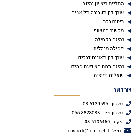
התליית רישיון נהיגה
עורך דין תעבורה תל אביב
ביטוח רכב
מכשיר הינשוף
נהיגה בפסילה
פסילה מנהלית
עורך דין תאונות דרכים
נהיגה תחת השפעת סמים
שאלות נפוצות
צור קשר
טלפון : 03-6139595
טלפון נייד : 055-8823088
פקס : 03-6136450
מייל : mosherb@inter.net.il