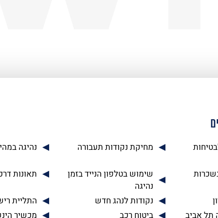
ם
בטיחות
מחיקת נקודות תעבורה
נהיגה במהי
בשכרות
שימוש בטלפון הנייד בזמן
תאונות דרכ
נהיגה
ן
נקודות לנהג חדש
התליית רישי
 תל אביב
ביטוח רכב
מכשיר הינ