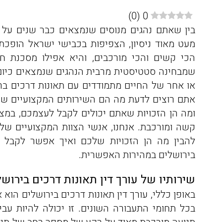
)
0
(
0
בין שאתם נהגים מנוסים שנמצאים כבר שנים על 
מעט מאוד ניסיון, הצפיפות בכבישי ישראל הופכת
הכי קשים והכי מורכבים, והיא אפילו מסכנת חי
שמבחינה סטטיסטית מרבית הנהגים שנמצאים כיום
או אחר של החיים מתמודדים עם תאונות דרכים בר
אתם רוצים לדעת מה הם השירותים המקצועיים שמס
ומה הן הזכויות שאתם יכולים לקבל לעצמכם, במצ
קשה ומורכבת. אנחנו, אנשי הצוות המקצועיים של 
להבין מה הן הזכויות שלכם ואיך אפשר לקבל
בירושלים במהירות האפשרית.
שירותיו של עורך דין תאונות דרכים בירושל
באופן כללי, עורך דין תאונות דרכים בירושלים הוא
בכל תחומי התעבורה השונים. זו יכולה להיות עב