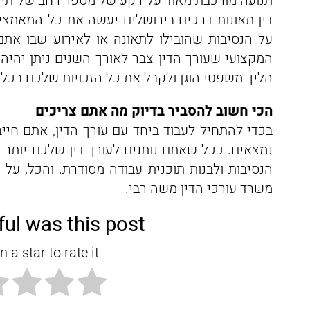
תנועה מורכבת מאוד על רקע של מספר רחב של תיקי
דין תאונות דרכים בירושלים יעשה את כל המאמצי
על הנסיבות שהובילו לתאונה או לאירוע שבו אתם 
המקצועי שעורך הדין צבר לאורך השנים ניתן יהי
הליך משפטי הוגן ולקבל את כל הזכויות שלכם בכל ר
הכי חשוב להסביר בדיוק מה אתם צריכים
בכדי להתחיל לעבוד ביחד עם עורך הדין, אתם חי
נמצאים. ככל שאתם נותנים לעורך דין שלכם יותר ר
הנסיבות ולבנות תוכנית עבודה מסודרת. והכל, על 
משרד עורכי הדין משה רבי.
ul was this post?
n a star to rate it!