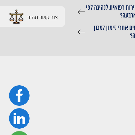
רות רפואית לנהיגה לפי
ארבעה?
ם אחרי זימון למכון
?