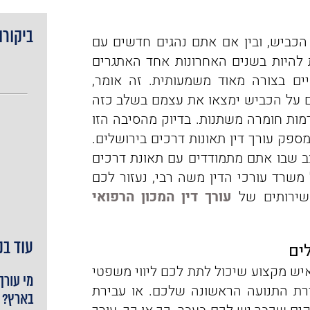
ביקורו
הכביש, ובין אם אתם נהגים חדשים עם
 להיות בשנים האחרונות אחד האתגרים
ים בצורה מאוד משמעותית. זה אומר,
 על הכביש ימצאו את עצמם בשלב כזה
מות חומרה משתנות. בדיוק מהסיבה הזו
פק עורך דין תאונות דרכים בירושלים.
ב שבו אתם מתמודדים עם תאונת דרכים
משרד עורכי הדין משה רבי, נעזור לכם
 שירותים של
עורך דין המכון הרפואי
עוד בנ
ים
 איש מקצוע שיכול לתת לכם ליווי משפטי
מי עורך
ירת התנועה הראשונה שלכם. או עבירת
בארץ?