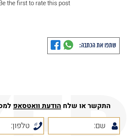
e the first to rate this post.
שתפו את הכתבה:
התקשר או שלח
הודעת
וואטסאפ
למס