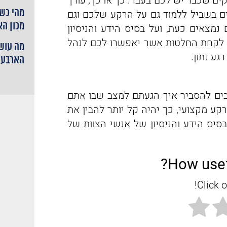
ם שכבר יש לכם בעבר. כך או כך, עורך
מהי כשי
ם בשביל ללמוד גם על הרקע שלכם וגם
מכון ה
נמצאים כעת, ועל בסיס הידע והניסיון
ה לקחת החלטות אשר יאפשרו לכם לנהל
מה עושי
גע נתון.
הארבעה
יבים להסביר איך הגעתם למצב שבו אתם
קע מקצועי, כך יהיה קל יותר להבין את
בסיס הידע והניסיון של אנשי הצוות של
How usef
Click o