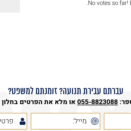
No votes so far! B
עברתם עבירת תנועה? זומנתם למשפט?
פר:
055-8823088
או מלא את הפרטים בחלון ה