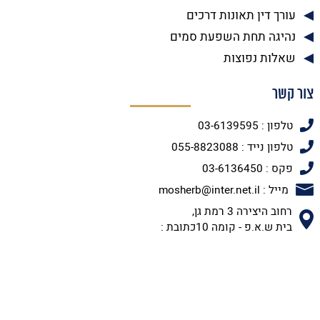
עורך דין תאונות דרכים
נהיגה תחת השפעת סמים
שאלות נפוצות
צור קשר
טלפון : 03-6139595
טלפון נייד : 055-8823088
פקס : 03-6136450
מייל : mosherb@inter.net.il
רחוב היצירה 3 רמת גן,
בית ש.א.פ - קומה 10כתובת :