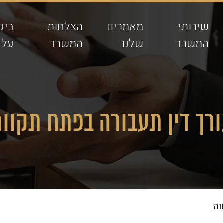
שירותי
מאמרים
הצלחות
ביק
המשרד
שלנו
המשרד
עלינ
רך דין תעבורה בפתח תקוו
וה