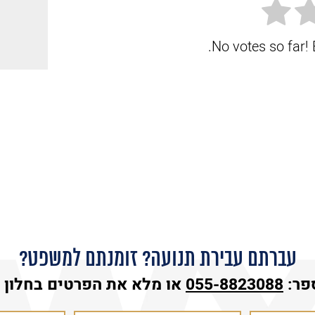
No votes so far! B
עברתם עבירת תנועה? זומנתם למשפט?
פר:
055-8823088
או מלא את הפרטים בחלון ה