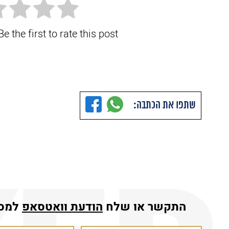
e the first to rate this post.
שתפו את הכתבה:
התקשר או שלח
הודעת
וואטסאפ
למס