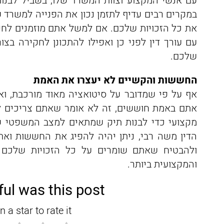
עם אנשי המקצוע וצוות המשרד שלו, בשביל לבנות
במקרים רבים עדיף לתזמן נכון את הפנייה למשרד 
את כל הזכויות שלכם. אם למשל אתם מוזמנים לח
עם עורך דין לפני כן ואפילו להתכונן לחקירה בצו
שלכם.
החששות והקשיים לא יעצרו את האמת
אף על פי שמדובר על סיטואציה מאוד מורכבת, ו
אתם באמת חוששים, זה לא אומר שאתם צריכים לו
מקצועי כדי לבנות תיק שמתאים למצב המשפטי ש
הדין משה רבי, ניתן יהיה להפיג את החששות ואת
ולהבטיח שאתם שומרים על כל הזכויות שלכם 
והמקצועית ביותר.
ul was this post?
n a star to rate it!