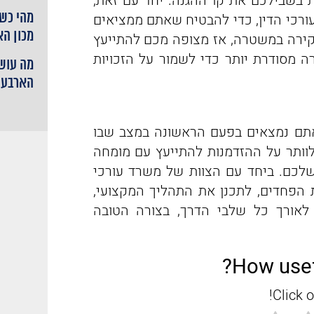
 בשבילכם את קו ההגנה. יחד עם זאת,
מהי כשי
עורכי הדין, כדי להבטיח שאתם ממציאים
מכון ה
קירה במשטרה, אז מצופה מכם להתייעץ
רה מסודרת יותר כדי לשמור על הזכויות
מה עושי
הארבעה
אתם נמצאים בפעם הראשונה במצב שבו
ותר על ההזדמנות להתייעץ עם מומחה
לכם. ביחד עם הצוות של משרד עורכי
 הפחדים, לתכנן את התהליך המקצועי,
לאורך כל שלבי הדרך, בצורה הטובה
How usef
Click o