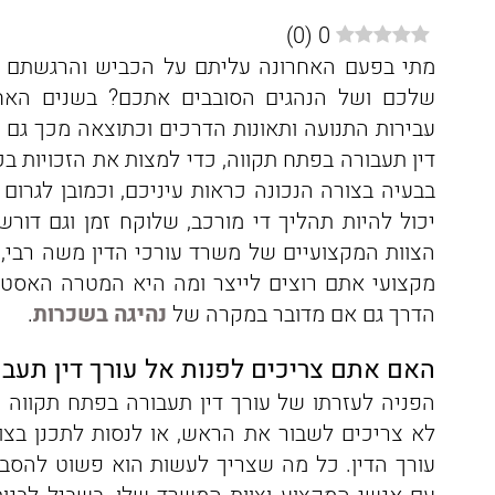
)
0
(
0
מתי בפעם האחרונה עליתם על הכביש והרגשתם בט
שלכם ושל הנהגים הסובבים אתכם? בשנים האחר
עבירות התנועה ותאונות הדרכים וכתוצאה מכך גם צ
דין תעבורה בפתח תקווה, כדי למצות את הזכויות
בבעיה בצורה הנכונה כראות עיניכם, וכמובן לגרו
יכול להיות תהליך די מורכב, שלוקח זמן וגם דור
הצוות המקצועיים של משרד עורכי הדין משה רבי, 
מקצועי אתם רוצים לייצר ומה היא המטרה האסט
הדרך גם אם מדובר במקרה של
נהיגה בשכרות
.
האם אתם צריכים לפנות אל עורך דין תעב
הפניה לעזרתו של עורך דין תעבורה בפתח תקווה 
לא צריכים לשבור את הראש, או לנסות לתכנן בצ
עורך הדין. כל מה שצריך לעשות הוא פשוט להסביר