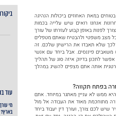
ביקורו
וחים במאת האחוזים ביכולות הנהיגה
ונות אנחנו רואים שיש עלייה בכמות
ורך לפנות באופן קבוע לעזרתו של עורך
 בכל מצב משפטי ולהבטיח שאתם מטפלים
ם לכך שלא תאבדו את הרישיון שלכם. זה
ש משאבים פיננסים. אבל ביחד עם אנשי
אפשר לתכנן בדיוק איזה סוג של תהליך
רטגית אותה אתם מצפים להשיג במהלך
ורה בפתח תקווה?
עוד בנ
היא ממש לא עניין מאתגר במיוחד. אתם
ורה מתוחכמת מאוד את העבודה אל מול
מי עורך
 שיש לכם צורך, ועורך דין יעבוד ביחד
בארץ?