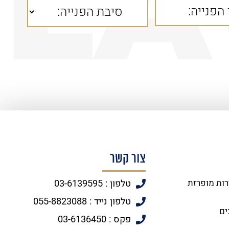
צור קשר
רות מופרזת
טלפון : 03-6139595
טלפון נייד : 055-8823088
ים
פקס : 03-6136450