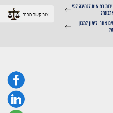
רות רפואית לנהיגה לפי
ארבעה?
ם אחרי זימון למכון
?