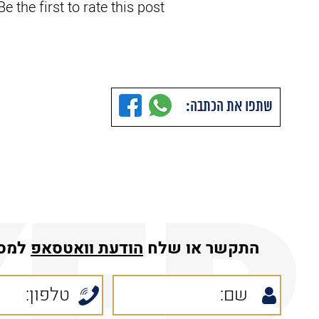
e the first to rate this post.
שתפו את הכתבה:
התקשר או שלח
הודעת
וואטסאפ
למס