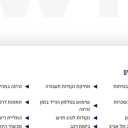
ם
בטיחות
מחיקת נקודות תעבורה
נהיגה במהי
בשכרות
שימוש בטלפון הנייד בזמן
תאונות דרכ
נהיגה
ן
נקודות לנהג חדש
התליית רישי
 תל אביב
ביטוח רכב
מכשיר הינ