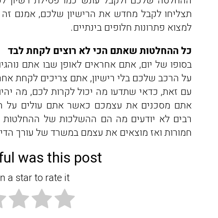
ההחלטה שלכם ולקבל עונש כמו ‏פסילת רשיון לפר
תצליחו לקבל מחדש את הרישיון שלכם, אמנם זה י
למצוא פתרונות חלופים בינתיים.
‏כל ההחלטות שאתם הכי לא רוצים לקחת לבד
‏בסופו של יום, אתם אחראים לאופן שבו אתם נוהג
על הרכב שלכם בלי רישיון, אתם צריכים לקחת אחר
עם זאת, ‏כדאי שתדעו ‏מה יכול לקרות לכם, מה ‏י
אתם מסכנים את עצמכם כאשר אתם עולים על הכב
רבים לא יודעים מה הם ההשלכות של ההחלטות ש
חמורות ואז מוצאים את עצמם במשרד של עורך הדין
ul was this post?
n a star to rate it!