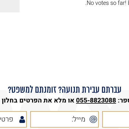
No votes so far! B
עברתם עבירת תנועה? זומנתם למשפט?
פר:
055-8823088
או מלא את הפרטים בחלון ה