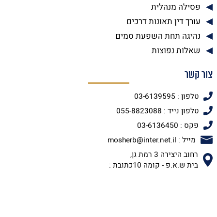
פסילה מנהלית
עורך דין תאונות דרכים
נהיגה תחת השפעת סמים
שאלות נפוצות
צור קשר
טלפון : 03-6139595
טלפון נייד : 055-8823088
פקס : 03-6136450
מייל : mosherb@inter.net.il
רחוב היצירה 3 רמת גן,
בית ש.א.פ - קומה 10כתובת :