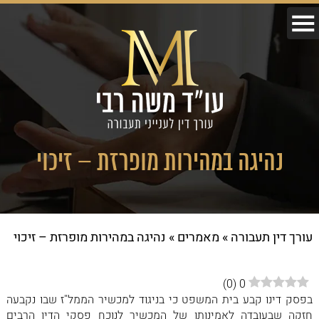
נהיגה במהירות מופרזת – זיכוי
עורך דין תעבורה
»
מאמרים
»
נהיגה במהירות מופרזת – זיכוי
)
0
(
0
בפסק דינו קבע בית המשפט כי בניגוד למכשיר הממל"ז שבו נקבעה
חזקה שבעובדה לאמינותו של המכשיר לנוכח פסקי הדין הרבים